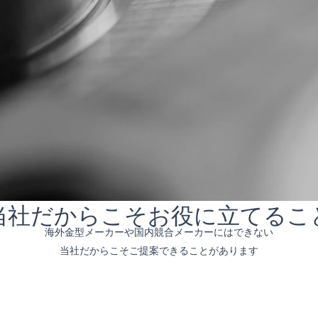
当社だからこそお役に立てるこ
海外金型メーカーや国内競合メーカーにはできない
当社だからこそご提案できることがあります