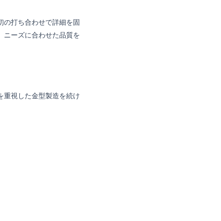
初の打ち合わせで詳細を固
、ニーズに合わせた品質を
を重視した金型製造を続け