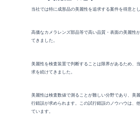
当社では特に成形品の美麗性を追求する案件を得意と
高価なカメラレンズ部品等で高い品質・表面の美麗性
てきました。
美麗性を検査装置で判断することは限界があるため、
求を続けてきました。
美麗性は検査数値で測ることが難しい分野であり、美
行錯誤が求められます。この試行錯誤のノウハウは、
ています。