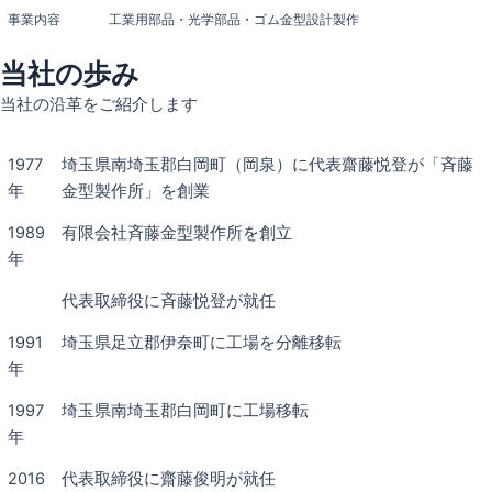
事業内容
工業用部品・光学部品・ゴム金型設計製作
当社の歩み
当社の沿革をご紹介します
1977
埼玉県南埼玉郡白岡町（岡泉）に代表齋藤悦登が「斉藤
年
金型製作所」を創業
1989
有限会社斉藤金型製作所を創立
年
代表取締役に斉藤悦登が就任
1991
埼玉県足立郡伊奈町に工場を分離移転
年
1997
埼玉県南埼玉郡白岡町に工場移転
年
2016
代表取締役に齋藤俊明が就任