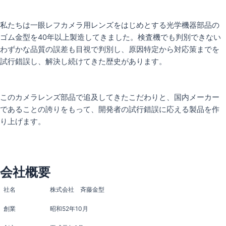
私たちは一眼レフカメラ用レンズをはじめとする光学機器部品の
ゴム金型を40年以上製造してきました。検査機でも判別できない
わずかな品質の誤差も目視で判別し、原因特定から対応策までを
試行錯誤し、解決し続けてきた歴史があります。
このカメラレンズ部品で追及してきたこだわりと、国内メーカー
であることの誇りをもって、開発者の試行錯誤に応える製品を作
り上げます。
会社概要
社名
株式会社 斉藤金型
創業
昭和52年10月