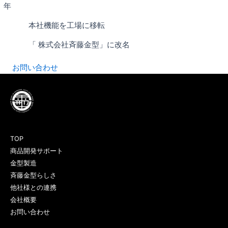
年
本社機能を工場に移転
「 株式会社斉藤金型」に改名
お問い合わせ
TOP
商品開発サポート
金型製造
斉藤金型らしさ
他社様との連携
会社概要
お問い合わせ