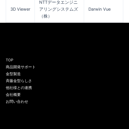
NTTデータエンジニ
3D Viewer
アリングシステムズ
Darwin Vue
（株）
TOP
商品開発サポート
金型製造
斉藤金型らしさ
他社様との連携
会社概要
お問い合わせ